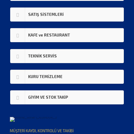
SATIŞ SİSTEMLERİ
KAFE ve RESTAURANT
TEKNİK SERVİS
KURU TEMİZLEME
GİYİM VE STOK TAKİP
MÜŞTERİ KAYDI, KONTROLÜ VE TAKİBİ