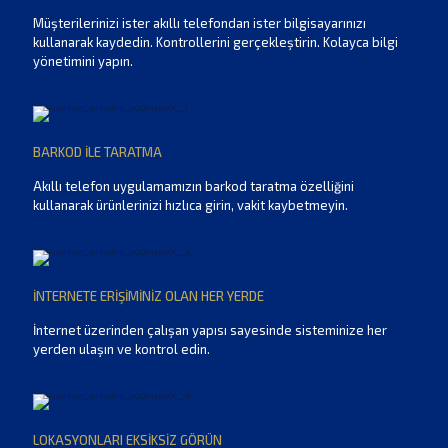
Müşterilerinizi ister akıllı telefondan ister bilgisayarınızı
kullanarak kaydedin. Kontrollerini gerçekleştirin. Kolayca bilgi
yönetimini yapın.
BARKOD İLE TARATMA
Akıllı telefon uygulamamızın barkod taratma özelliğini
kullanarak ürünlerinizi hızlıca girin, vakit kaybetmeyin.
İNTERNETE ERİŞİMİNİZ OLAN HER YERDE
İnternet üzerinden çalışan yapısı sayesinde sisteminize her
yerden ulaşın ve kontrol edin.
LOKASYONLARI EKSİKSİZ GÖRÜN