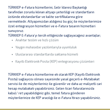
TÜRKKEP e-Fatura hizmetlerini, Gelir İdaresi Başkanlığı
tarafından zorunlu kılınan altyapı yeterliliği ve standartların
üstünde ekstandartlar ve kalite sertifikalarına göre
vermektedir. Altyapımızdan aldığımız bu güç ile müşterilerimize
özel entegrasyon hizmetleri ve e-Fatura tasarım hizmetleri
sunuyoruz.
TÜRKKEP E-Fatura’yı tercih ettiğinizde sağlayacağınız avantajlar;
Anahtar teslim ve hızlı çözüm
Yaygın muhasebe yazılımlarıyla uyumluluk
Uluslararası standartlarda saklama hizmeti
Kayıtlı Elektronik Posta (KEP) entegrasyonu çözümleri
TÜRKKEP e-Fatura hizmetlerine ek olarak KEP (Kayıtlı Elektronik
Posta) sağlayıcısı olması sayesinde yasal geçerli e-Mutabakat
servisi ile de müşterileriniz ile güvenilir ve daha az maliyetli cari
hesap mutabakatı yapabilirsiniz. Gelen ticari faturalarınızda
kabul/ ret yapabildiğiniz gibi, temel fatura gönderen
müşterilerinize de KEP aracılığı ile e-Fatura İtirazı yapabilirsiniz.