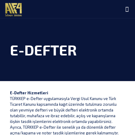
E-DEFTER
E-Defter Hizmetleri
TÜRKKEP e-Defter uygulamasıyla Vergi Usul Kanunu ve Türk
Ticaret Kanunu kapsamında kağıt üzerinde tutulması zorunlu
olan yevmiye defteri ve büyük defteri elektronik ortamda
tutabillir, muhafaza ve ibraz edebilir, açılış ve kapanışlarına
ilişkin tasdik işlemlerini elektronik ortamda yapabilirsiniz.
Ayrıca, TÜRKKEP e-Defter ile senelik ya da dönemlik defter
açma/kapama ve noter tasdik işlemlerine gerek kalmamıştır.