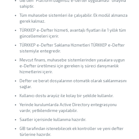
GİB’den “Platform bağımsız e-defter uygulaması” onayına
sahiptir.
Tüm muhasebe sistemleri ile çalışabilir. Ek modül almanıza
gerek kalmaz.
TÜRKKEP e-Defter hizmeti, avantajlı fiyatları ile 1 yıllık tüm
güncellemeleri içerir.
TÜRKKEP e-Defter Saklama Hizmetleri TÜRKKEP e-Defter
sistemiyle entegredir.
Mevcut finans, muhasebe sistemlerinden yasalara uygun
e-Defter üretilmesi için gereken iş süreci danışmanlık
hizmetlerini içerir.
Defter ve berat dosyalarının otomatik olarak saklanmasını
sağlar.
Kullanıcı dostu arayüz ile kolay bir şekilde kullanılır.
Yerinde kurulumlarda Active Directory entegrasyonu
vardır, yetkilendirme yapılabilir.
Saatler içerisinde kullanıma hazırdır.
GİB tarafından istenebilecek ek kontroller ve yeni defter
türlerine hazırdır.