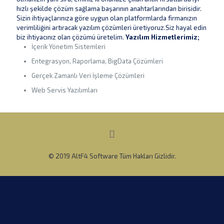
hızlı şekilde çözüm sağlama başarının anahtarlarından birisidir.
Sizin ihtiyaçlarınıza göre uygun olan platformlarda firmanızın
verimliliğini artıracak yazılım çözümleri üretiyoruz.Siz hayal edin
biz ihtiyacınız olan çözümü üretelim.
Yazılım Hizmetlerimiz;
İçerik Yönetim Sistemleri
Entegrasyon, Raporlama, BigData Çözümleri
Gerçek Zamanlı Veri İşleme Çözümleri
Web Servis Yazılımları
© 2019 AltF4 Software Tüm Hakları Gizlidir.