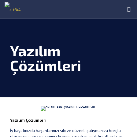
Yazılım
Çözümleri
Yazılım Çözümleri
İş hayatınızda başarılarınızı sıkı ve düzenli çalışmanıza borçlu
olmanızın yanı sıra, eminiz ki önünüze çıkan anlık fırsatlarda iyi